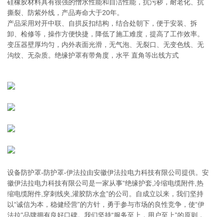
硅橡胶材料具有很强的憎水性能和自洁性能，抗污秽，耐老化、抗
撕裂、防紫外线，产品寿命大于20年。
产品采用对开中联、自拱反扣结构，结合处朝下，便于安装、拆
卸、检修等，操作方便快捷，降低了施工难度，提高了工作效率。
变压器壁厚均匀，内外表面光滑，无气泡、无裂口、无变色线、无
沟纹、无杂质。绝缘护罩有带角度，水平 直角等出线方式
设备防护罩-防护罩-伊法拉由安徽伊法拉电力科技有限公司提供。安
徽伊法拉电力科技有限公司是一家从事“绝缘护套,冷缩电缆附件,热
缩电缆附件,穿刺线夹,灌胶防水盒”的公司。自成立以来，我们坚持
以“诚信为本，稳健经营”的方针，勇于参与市场的良性竞争，使“伊
法拉”品牌拥有良好口碑。我们坚持“服务至上，用户至上”的原则，