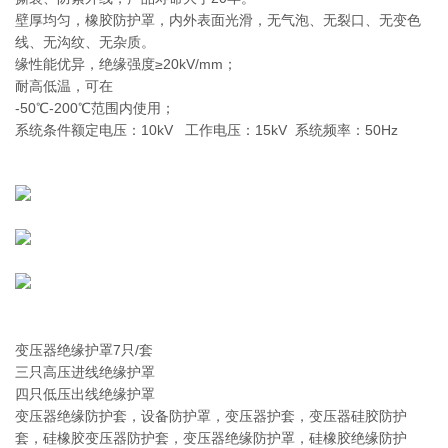
壁厚均匀，橡胶防护罩，内外表面光滑，无气泡、无裂口、无变色
线、无沟纹、无杂质。
缘性能优异，绝缘强度≥20kV/mm；
耐高低温，可在
‐50℃-200℃范围内使用；
系统条件额定电压：10kV 工作电压：15kV 系统频率：50Hz
变压器绝缘护罩7只/套
三只高压进线绝缘护罩
四只低压出线绝缘护罩
变压器绝缘防护套，设备防护罩，变压器护套，变压器硅胶防护
套，硅橡胶变压器防护套，变压器绝缘防护罩，硅橡胶绝缘防护