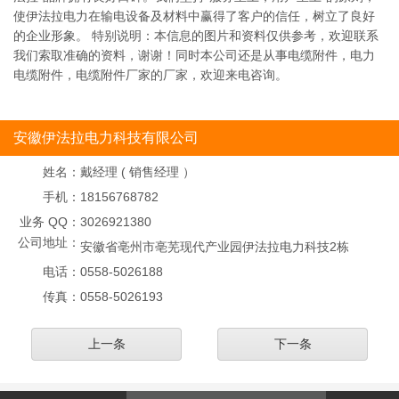
使伊法拉电力在输电设备及材料中赢得了客户的信任，树立了良好
的企业形象。 特别说明：本信息的图片和资料仅供参考，欢迎联系
我们索取准确的资料，谢谢！同时本公司还是从事电缆附件，电力
电缆附件，电缆附件厂家的厂家，欢迎来电咨询。
安徽伊法拉电力科技有限公司
姓名：
戴经理 ( 销售经理 ）
手机：
18156768782
业务 QQ：
3026921380
公司地址：
安徽省亳州市亳芜现代产业园伊法拉电力科技2栋
电话：
0558-5026188
传真：
0558-5026193
上一条
下一条