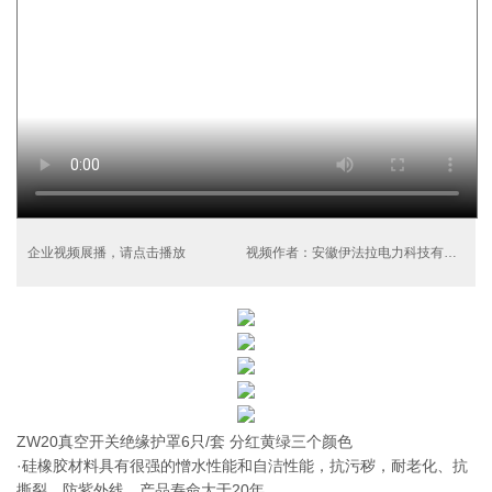
企业视频展播，请点击播放
视频作者：安徽伊法拉电力科技有限公司
ZW20真空开关绝缘护罩6只/套 分红黄绿三个颜色
·硅橡胶材料具有很强的憎水性能和自洁性能，抗污秽，耐老化、抗
撕裂、防紫外线，产品寿命大于20年。